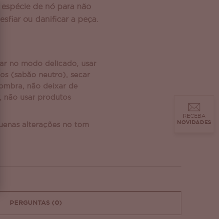
espécie de nó para não
esfiar ou danificar a peça.
r no modo delicado, usar
s (sabão neutro), secar
sombra, não deixar de
, não usar produtos
RECEBA
NOVIDADES
uenas alterações no tom
PERGUNTAS
(0)