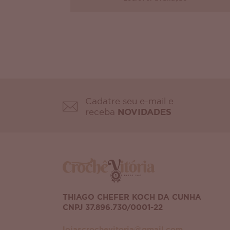
Cadatre seu e-mail e
receba
NOVIDADES
THIAGO CHEFER KOCH DA CUNHA
CNPJ 37.896.730/0001-22
lojascrochevitoria@gmail.com