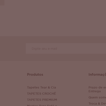
Produtos
Informaç
Tapetes Tear & Cia
Prazo de e
Entrega
TAPETES CROCHÊ
Quem som
TAPETES PREMIUM
Troca & De