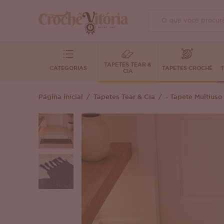
TAPETES TEAR &
CATEGORIAS
TAPETES CROCHÊ
T
CIA
Página inicial
Tapetes Tear & Cia
- Tapete Multiuso