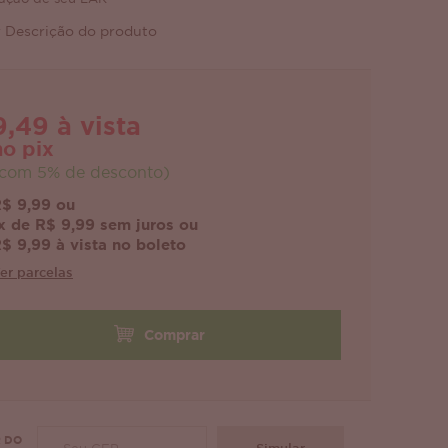
 Descrição do produto
9,49 à vista
no pix
com 5% de desconto)
$ 9,99 ou
x de R$ 9,99 sem juros ou
$ 9,99 à vista no boleto
er parcelas
Comprar
 DO