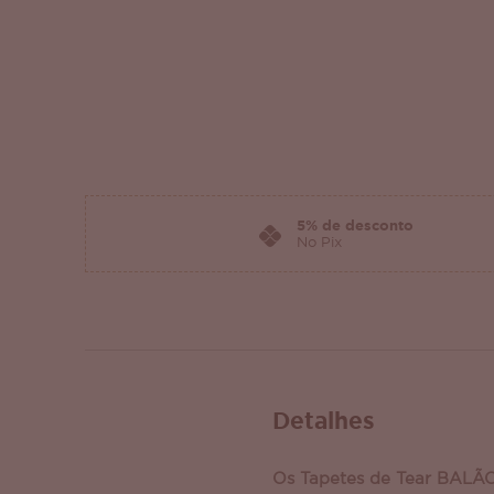
5% de desconto
No Pix
Detalhes
Os Tapetes de Tear BALÃ