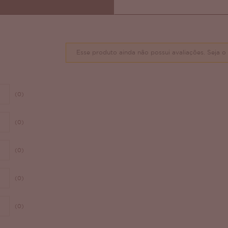
Esse produto ainda não possui avaliações.
Seja o 
(0)
(0)
(0)
(0)
(0)