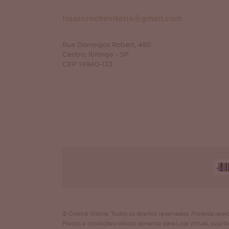
lojascrochevitoria@gmail.com
Rua Domingos Robert, 485
Centro, Ibitinga - SP
CEP 14940-133
© Crochê Vitória. Todos os direitos reservados. Proibida repro
Preços e condições válidos somente para Loja Virtual, sujeito