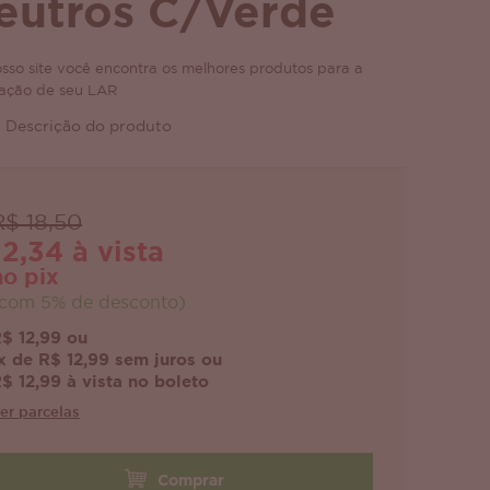
eutros C/Verde
sso site você encontra os melhores produtos para a
ação de seu LAR
 Descrição do produto
R$ 18,50
12,34 à vista
no pix
com 5% de desconto)
$ 12,99 ou
x de R$ 12,99 sem juros ou
$ 12,99 à vista no boleto
er parcelas
Comprar