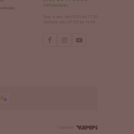
os
(WhatsApp)
volução
Seg. a sex. das 8:20 às 17:30
Sábado das 07:00 às 14:45
Usamos