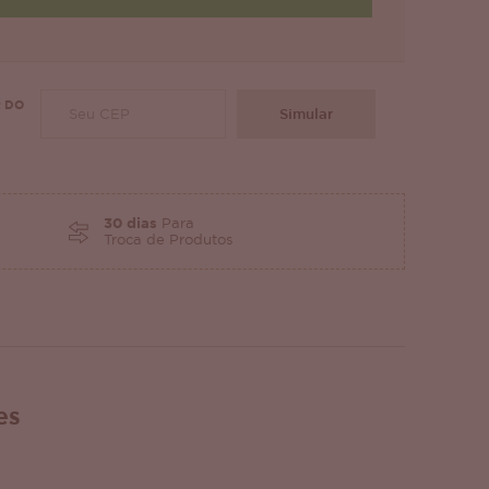
 DO
Simular
30 dias
Para
Troca de Produtos
es