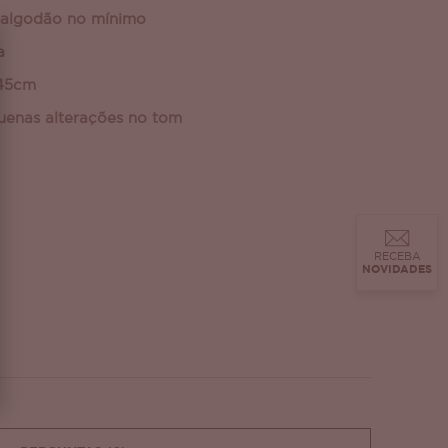
algodão no mínimo
a
 45cm
uenas alterações no tom
RECEBA
NOVIDADES