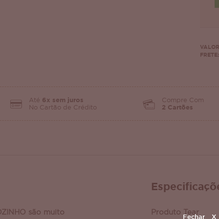
VALOR
FRETE:
Até
6x sem juros
Compre Com
No Cartão de Crédito
2 Cartões
Especificaçõ
OZINHO são muito
Produto Tear
Fechar
X