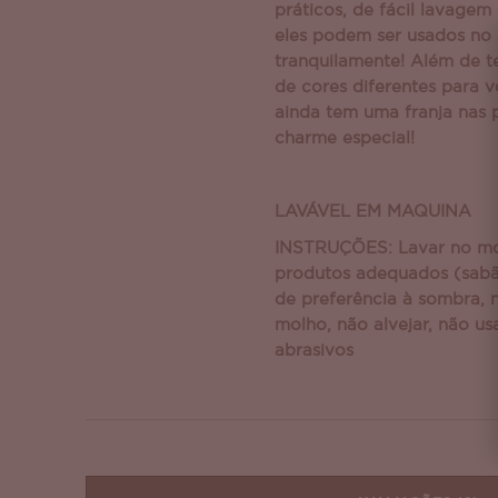
práticos, de fácil lavagem
eles podem ser usados no 
tranquilamente! Além de t
de cores diferentes para v
ainda tem uma franja nas
charme especial!
LAVÁVEL EM MAQUINA
INSTRUÇÕES: Lavar no mo
produtos adequados (sabã
de preferência à sombra, 
molho, não alvejar, não us
abrasivos