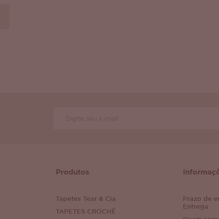
Produtos
Informaç
Tapetes Tear & Cia
Prazo de e
Entrega
TAPETES CROCHÊ