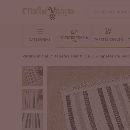
TAPETES TEAR &
CATEGORIAS
TAPETES CROCHÊ
T
CIA
Página inicial
Tapetes Tear & Cia
- Tapetes de Tear