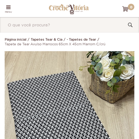
0
MENU
Página inicial
Tapetes Tear & Cia
- Tapetes de Tear
Tapete de Tear Avulso Marrocos 65cm X 45cm Marrom C/crú