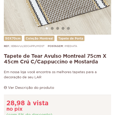
50X70cm
Coleção Montreal
Tapete de Porta
REF.:
636AVULSOCAPPUMOST
POSTAGEM:
IMEDIATA
Tapete de Tear Avulso Montreal 75cm X
45cm Crú C/Cappuccino e Mostarda
Em nossa loja você encontra os melhores tapetes para a
decoração de seu LAR
Ver Descrição do produto
28,98 à vista
no pix