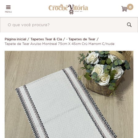
0
MENU
Página inicial
Tapetes Tear & Cia
- Tapetes de Tear
Tapete de Tear Avulso Montreal 75cm X 45cm Crú Marrom C/nude