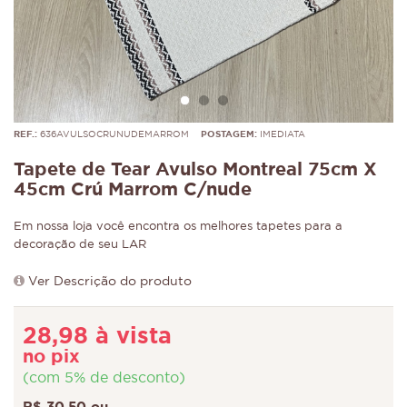
REF.:
636AVULSOCRUNUDEMARROM
POSTAGEM:
IMEDIATA
Tapete de Tear Avulso Montreal 75cm X
45cm Crú Marrom C/nude
Em nossa loja você encontra os melhores tapetes para a
decoração de seu LAR
Ver Descrição do produto
28,98 à vista
no pix
(com 5% de desconto)