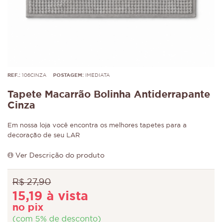
REF.:
106CINZA
POSTAGEM:
IMEDIATA
Tapete Macarrão Bolinha Antiderrapante
Cinza
Em nossa loja você encontra os melhores tapetes para a
decoração de seu LAR
Ver Descrição do produto
R$ 27,90
15,19 à vista
no pix
(com 5% de desconto)