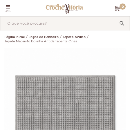
0
MENU
Página inicial
Jogos de Banheiro
Tapete Avulso
Tapete Macarrão Bolinha Antiderrapante Cinza