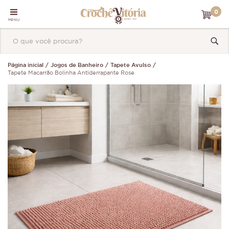
0
MENU
Página inicial
Jogos de Banheiro
Tapete Avulso
Tapete Macarrão Bolinha Antiderrapante Rose