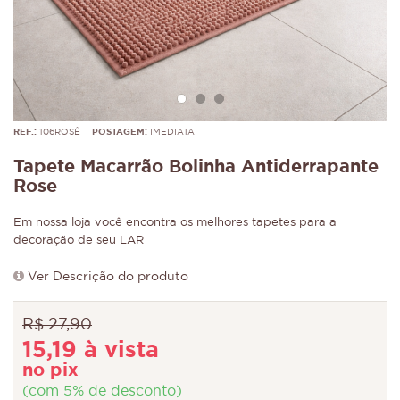
REF.:
106ROSÊ
POSTAGEM:
IMEDIATA
Tapete Macarrão Bolinha Antiderrapante
Rose
Em nossa loja você encontra os melhores tapetes para a
decoração de seu LAR
Ver Descrição do produto
R$ 27,90
15,19 à vista
no pix
(com 5% de desconto)