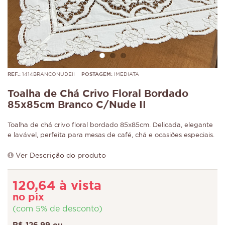
REF.:
1414BRANCONUDEII
POSTAGEM:
IMEDIATA
Toalha de Chá Crivo Floral Bordado
85x85cm Branco C/Nude II
Toalha de chá crivo floral bordado 85x85cm. Delicada, elegante
e lavável, perfeita para mesas de café, chá e ocasiões especiais.
Ver Descrição do produto
120,64 à vista
no pix
(com 5% de desconto)