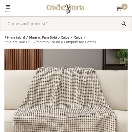
0
MENU
Página inicial
Mantas Para Sofá e Xales
Xales
Xale em Tear Cru C/Marrom Escuro e Pompom nas Pontas