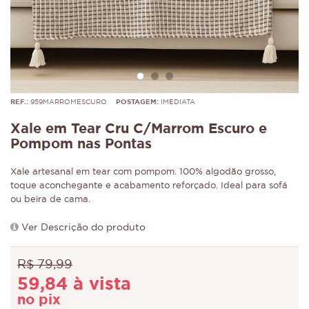
REF.:
959MARROMESCURO
POSTAGEM:
IMEDIATA
Xale em Tear Cru C/Marrom Escuro e
Pompom nas Pontas
Xale artesanal em tear com pompom. 100% algodão grosso,
toque aconchegante e acabamento reforçado. Ideal para sofá
ou beira de cama.
Ver Descrição do produto
R$ 79,99
59,84 à vista
no pix