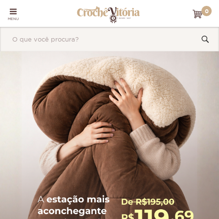
0
MENU