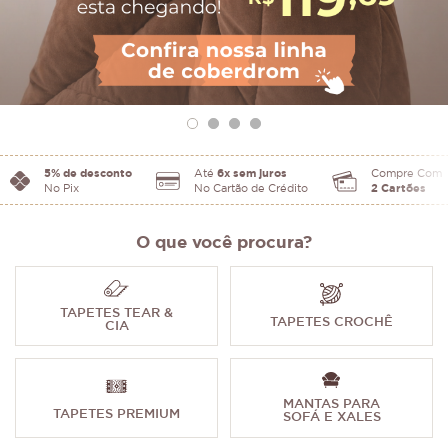
5% de desconto
Até
6x sem juros
Compre Com
No Pix
No Cartão de Crédito
2 Cartões
O que você procura?
TAPETES TEAR &
TAPETES CROCHÊ
CIA
MANTAS PARA
TAPETES PREMIUM
SOFÁ E XALES